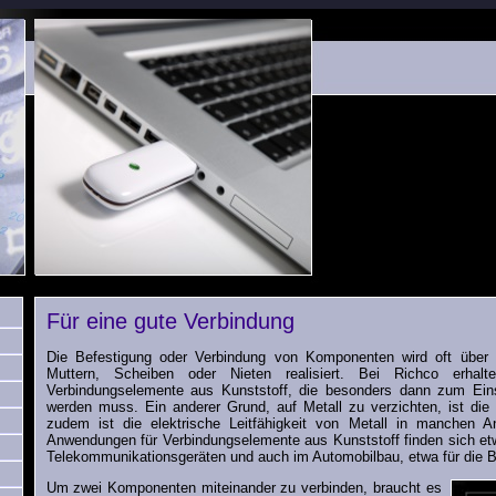
Für eine gute Verbindung
Die Befestigung oder Verbindung von Komponenten wird oft über
Muttern, Scheiben oder Nieten realisiert. Bei Richco erhalt
Verbindungselemente aus Kunststoff, die besonders dann zum Ei
werden muss. Ein anderer Grund, auf Metall zu verzichten, ist die
zudem ist die elektrische Leitfähigkeit von Metall in manchen A
Anwendungen für Verbindungselemente aus Kunststoff finden sich et
Telekommunikationsgeräten und auch im Automobilbau, etwa für die B
Um zwei Komponenten miteinander zu verbinden, braucht es