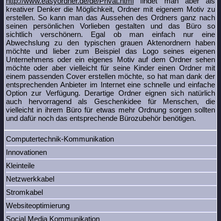
http://www.easyordner.de/de/Privat.html
findet man aber als
kreativer Denker die Möglichkeit, Ordner mit eigenem Motiv zu
erstellen. So kann man das Aussehen des Ordners ganz nach
seinen persönlichen Vorlieben gestalten und das Büro so
sichtlich verschönern. Egal ob man einfach nur eine
Abwechslung zu den typischen grauen Aktenordnern haben
möchte und lieber zum Beispiel das Logo seines eigenen
Unternehmens oder ein eigenes Motiv auf dem Ordner sehen
möchte oder aber vielleicht für seine Kinder einen Ordner mit
einem passenden Cover erstellen möchte, so hat man dank der
entsprechenden Anbieter im Internet eine schnelle und einfache
Option zur Verfügung. Derartige Ordner eignen sich natürlich
auch hervorragend als Geschenkidee für Menschen, die
vielleicht in ihrem Büro für etwas mehr Ordnung sorgen sollten
und dafür noch das entsprechende Bürozubehör benötigen.
Computertechnik-Kommunikation
Innovationen
Kleinteile
Netzwerkkabel
Stromkabel
Websiteoptimierung
Social Media Kommunikation