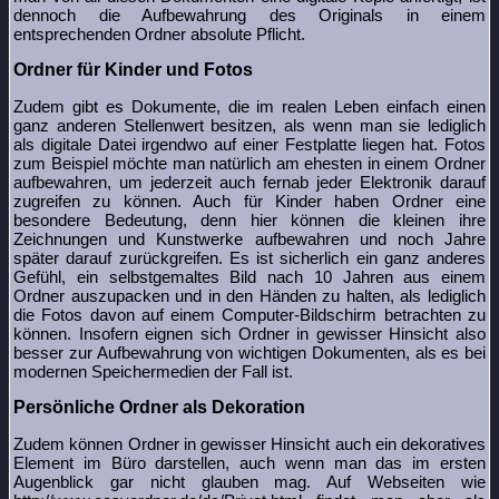
dennoch die Aufbewahrung des Originals in einem
entsprechenden Ordner absolute Pflicht.
Ordner für Kinder und Fotos
Zudem gibt es Dokumente, die im realen Leben einfach einen
ganz anderen Stellenwert besitzen, als wenn man sie lediglich
als digitale Datei irgendwo auf einer Festplatte liegen hat. Fotos
zum Beispiel möchte man natürlich am ehesten in einem Ordner
aufbewahren, um jederzeit auch fernab jeder Elektronik darauf
zugreifen zu können. Auch für Kinder haben Ordner eine
besondere Bedeutung, denn hier können die kleinen ihre
Zeichnungen und Kunstwerke aufbewahren und noch Jahre
später darauf zurückgreifen. Es ist sicherlich ein ganz anderes
Gefühl, ein selbstgemaltes Bild nach 10 Jahren aus einem
Ordner auszupacken und in den Händen zu halten, als lediglich
die Fotos davon auf einem Computer-Bildschirm betrachten zu
können. Insofern eignen sich Ordner in gewisser Hinsicht also
besser zur Aufbewahrung von wichtigen Dokumenten, als es bei
modernen Speichermedien der Fall ist.
Persönliche Ordner als Dekoration
Zudem können Ordner in gewisser Hinsicht auch ein dekoratives
Element im Büro darstellen, auch wenn man das im ersten
Augenblick gar nicht glauben mag. Auf Webseiten wie