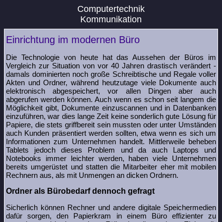
Computertechnik
Kommunikation
Einrichtung im modernen Büro
Die Technologie von heute hat das Aussehen der Büros im
Vergleich zur Situation von vor 40 Jahren drastisch verändert -
damals dominierten noch große Schreibtische und Regale voller
Akten und Ordner, während heutzutage viele Dokumente auch
elektronisch abgespeichert, vor allen Dingen aber auch
abgerufen werden können. Auch wenn es schon seit langem die
Möglichkeit gibt, Dokumente einzuscannen und in Datenbanken
einzuführen, war dies lange Zeit keine sonderlich gute Lösung für
Papiere, die stets griffbereit sein mussten oder unter Umständen
auch Kunden präsentiert werden sollten, etwa wenn es sich um
Informationen zum Unternehmen handelt. Mittlerweile beheben
Tablets jedoch dieses Problem und da auch Laptops und
Notebooks immer leichter werden, haben viele Unternehmen
bereits umgerüstet und statten die Mitarbeiter eher mit mobilen
Rechnern aus, als mit Unmengen an dicken Ordnern.
Ordner als Bürobedarf dennoch gefragt
Sicherlich können Rechner und andere digitale Speichermedien
dafür sorgen, den Papierkram in einem Büro effizienter zu