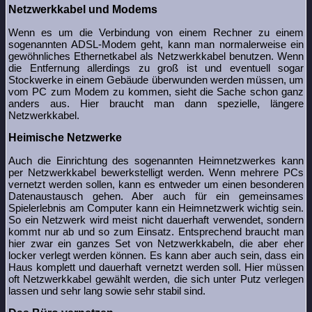
Netzwerkkabel und Modems
Wenn es um die Verbindung von einem Rechner zu einem
sogenannten ADSL-Modem geht, kann man normalerweise ein
gewöhnliches Ethernetkabel als Netzwerkkabel benutzen. Wenn
die Entfernung allerdings zu groß ist und eventuell sogar
Stockwerke in einem Gebäude überwunden werden müssen, um
vom PC zum Modem zu kommen, sieht die Sache schon ganz
anders aus. Hier braucht man dann spezielle, längere
Netzwerkkabel.
Heimische Netzwerke
Auch die Einrichtung des sogenannten Heimnetzwerkes kann
per Netzwerkkabel bewerkstelligt werden. Wenn mehrere PCs
vernetzt werden sollen, kann es entweder um einen besonderen
Datenaustausch gehen. Aber auch für ein gemeinsames
Spielerlebnis am Computer kann ein Heimnetzwerk wichtig sein.
So ein Netzwerk wird meist nicht dauerhaft verwendet, sondern
kommt nur ab und so zum Einsatz. Entsprechend braucht man
hier zwar ein ganzes Set von Netzwerkkabeln, die aber eher
locker verlegt werden können. Es kann aber auch sein, dass ein
Haus komplett und dauerhaft vernetzt werden soll. Hier müssen
oft Netzwerkkabel gewählt werden, die sich unter Putz verlegen
lassen und sehr lang sowie sehr stabil sind.