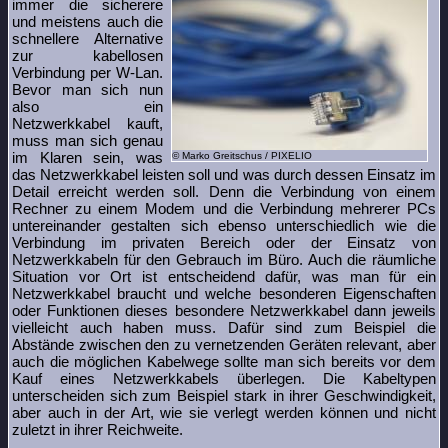
immer die sicherere
und meistens auch die
schnellere Alternative
zur kabellosen
Verbindung per W-Lan.
Bevor man sich nun
also ein
Netzwerkkabel kauft,
muss man sich genau
im Klaren sein, was
© Marko Greitschus / PIXELIO
das Netzwerkkabel leisten soll und was durch dessen Einsatz im
Detail erreicht werden soll. Denn die Verbindung von einem
Rechner zu einem Modem und die Verbindung mehrerer PCs
untereinander gestalten sich ebenso unterschiedlich wie die
Verbindung im privaten Bereich oder der Einsatz von
Netzwerkkabeln für den Gebrauch im Büro. Auch die räumliche
Situation vor Ort ist entscheidend dafür, was man für ein
Netzwerkkabel braucht und welche besonderen Eigenschaften
oder Funktionen dieses besondere Netzwerkkabel dann jeweils
vielleicht auch haben muss. Dafür sind zum Beispiel die
Abstände zwischen den zu vernetzenden Geräten relevant, aber
auch die möglichen Kabelwege sollte man sich bereits vor dem
Kauf eines Netzwerkkabels überlegen. Die Kabeltypen
unterscheiden sich zum Beispiel stark in ihrer Geschwindigkeit,
aber auch in der Art, wie sie verlegt werden können und nicht
zuletzt in ihrer Reichweite.