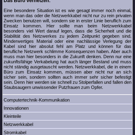
Das Büro vernetzen.
Eine besondere Situation ist es wie gesagt immer noch einmal,
wenn man das oder die Netzwerkkabel nicht nur zu rein privaten
Zwecken benutzen will, sondern sie in erster Linie beruflich zum
Einsatz kommen. Hier sollte man beim Netzwerkkabel
besonders viel Wert darauf legen, dass die Sicherheit und die
Stabilität des Netzwerkes zu jedem Zeitpunkt gegeben sind.
Minderwertiges Material oder eine nachlässige Verlegung der
Kabel sind hier absolut fehl am Platz und können für das
berufliche Netzwerk schlimme Konsequenzen haben. Aber auch
muss man hier besonders in die Zukunft denken. Denn nur eine
zukunftsfähige Verkabelung hat auch länger Bestand und muss
nicht ständig ausgetauscht werden. Netzwerkkabel, die in einem
Büro zum Einsatz kommen, müssen aber nicht nur an sich
sicher sein, sondern sollten auch immer sehr sicher befestigt
sein. Denn hier werden sie schnell zu Stolperfallen und fallen den
Staubsaugern unwissender Putzfrauen zum Opfer.
Computertechnik-Kommunikation
Innovationen
Kleinteile
Netzwerkkabel
Stromkabel