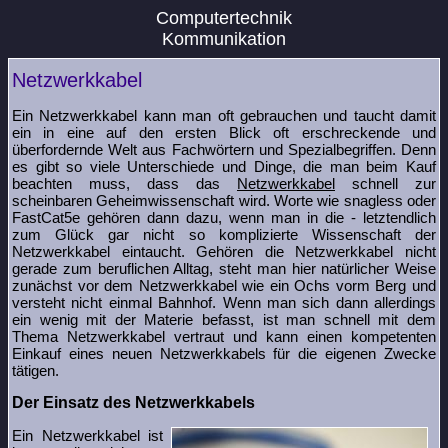
Computertechnik
Kommunikation
Netzwerkkabel
Ein Netzwerkkabel kann man oft gebrauchen und taucht damit
ein in eine auf den ersten Blick oft erschreckende und
überfordernde Welt aus Fachwörtern und Spezialbegriffen. Denn
es gibt so viele Unterschiede und Dinge, die man beim Kauf
beachten muss, dass das
Netzwerkkabel
schnell zur
scheinbaren Geheimwissenschaft wird. Worte wie snagless oder
FastCat5e gehören dann dazu, wenn man in die - letztendlich
zum Glück gar nicht so komplizierte Wissenschaft der
Netzwerkkabel eintaucht. Gehören die Netzwerkkabel nicht
gerade zum beruflichen Alltag, steht man hier natürlicher Weise
zunächst vor dem Netzwerkkabel wie ein Ochs vorm Berg und
versteht nicht einmal Bahnhof. Wenn man sich dann allerdings
ein wenig mit der Materie befasst, ist man schnell mit dem
Thema Netzwerkkabel vertraut und kann einen kompetenten
Einkauf eines neuen Netzwerkkabels für die eigenen Zwecke
tätigen.
Der Einsatz des Netzwerkkabels
Ein Netzwerkkabel ist