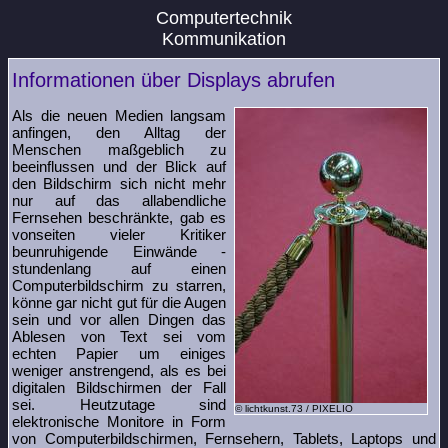
Computertechnik
Kommunikation
Informationen über Displays abrufen
Als die neuen Medien langsam
anfingen, den Alltag der
Menschen maßgeblich zu
beeinflussen und der Blick auf
den Bildschirm sich nicht mehr
nur auf das allabendliche
Fernsehen beschränkte, gab es
vonseiten vieler Kritiker
beunruhigende Einwände -
stundenlang auf einen
Computerbildschirm zu starren,
könne gar nicht gut für die Augen
sein und vor allen Dingen das
Ablesen von Text sei vom
echten Papier um einiges
weniger anstrengend, als es bei
digitalen Bildschirmen der Fall
sei. Heutzutage sind
© lichtkunst.73 / PIXELIO
elektronische Monitore in Form
von Computerbildschirmen, Fernsehern, Tablets, Laptops und