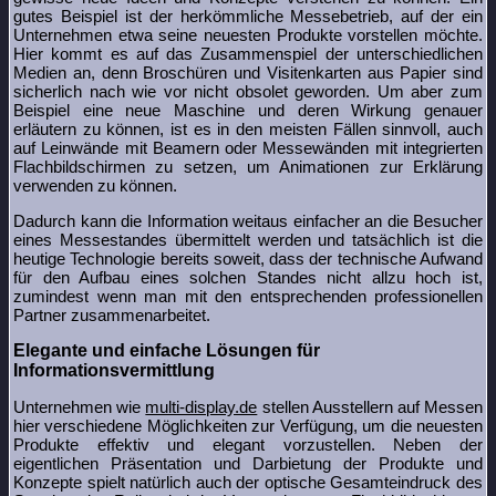
gutes Beispiel ist der herkömmliche Messebetrieb, auf der ein
Unternehmen etwa seine neuesten Produkte vorstellen möchte.
Hier kommt es auf das Zusammenspiel der unterschiedlichen
Medien an, denn Broschüren und Visitenkarten aus Papier sind
sicherlich nach wie vor nicht obsolet geworden. Um aber zum
Beispiel eine neue Maschine und deren Wirkung genauer
erläutern zu können, ist es in den meisten Fällen sinnvoll, auch
auf Leinwände mit Beamern oder Messewänden mit integrierten
Flachbildschirmen zu setzen, um Animationen zur Erklärung
verwenden zu können.
Dadurch kann die Information weitaus einfacher an die Besucher
eines Messestandes übermittelt werden und tatsächlich ist die
heutige Technologie bereits soweit, dass der technische Aufwand
für den Aufbau eines solchen Standes nicht allzu hoch ist,
zumindest wenn man mit den entsprechenden professionellen
Partner zusammenarbeitet.
Elegante und einfache Lösungen für
Informationsvermittlung
Unternehmen wie
multi-display.de
stellen Ausstellern auf Messen
hier verschiedene Möglichkeiten zur Verfügung, um die neuesten
Produkte effektiv und elegant vorzustellen. Neben der
eigentlichen Präsentation und Darbietung der Produkte und
Konzepte spielt natürlich auch der optische Gesamteindruck des