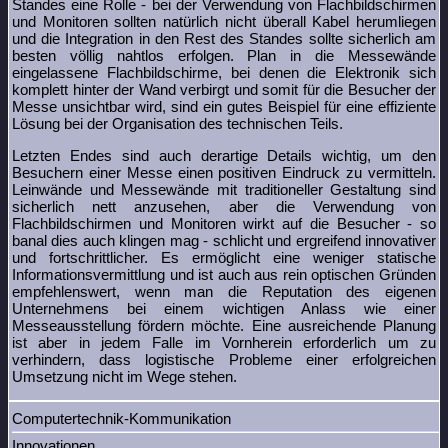
Standes eine Rolle - bei der Verwendung von Flachbildschirmen
und Monitoren sollten natürlich nicht überall Kabel herumliegen
und die Integration in den Rest des Standes sollte sicherlich am
besten völlig nahtlos erfolgen. Plan in die Messewände
eingelassene Flachbildschirme, bei denen die Elektronik sich
komplett hinter der Wand verbirgt und somit für die Besucher der
Messe unsichtbar wird, sind ein gutes Beispiel für eine effiziente
Lösung bei der Organisation des technischen Teils.
Letzten Endes sind auch derartige Details wichtig, um den
Besuchern einer Messe einen positiven Eindruck zu vermitteln.
Leinwände und Messewände mit traditioneller Gestaltung sind
sicherlich nett anzusehen, aber die Verwendung von
Flachbildschirmen und Monitoren wirkt auf die Besucher - so
banal dies auch klingen mag - schlicht und ergreifend innovativer
und fortschrittlicher. Es ermöglicht eine weniger statische
Informationsvermittlung und ist auch aus rein optischen Gründen
empfehlenswert, wenn man die Reputation des eigenen
Unternehmens bei einem wichtigen Anlass wie einer
Messeausstellung fördern möchte. Eine ausreichende Planung
ist aber in jedem Falle im Vornherein erforderlich um zu
verhindern, dass logistische Probleme einer erfolgreichen
Umsetzung nicht im Wege stehen.
Computertechnik-Kommunikation
Innovationen