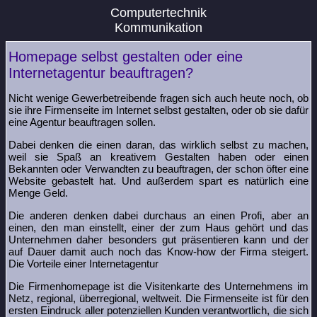
Computertechnik
Kommunikation
Homepage selbst gestalten oder eine
Internetagentur beauftragen?
Nicht wenige Gewerbetreibende fragen sich auch heute noch, ob
sie ihre Firmenseite im Internet selbst gestalten, oder ob sie dafür
eine Agentur beauftragen sollen.
Dabei denken die einen daran, das wirklich selbst zu machen,
weil sie Spaß an kreativem Gestalten haben oder einen
Bekannten oder Verwandten zu beauftragen, der schon öfter eine
Website gebastelt hat. Und außerdem spart es natürlich eine
Menge Geld.
Die anderen denken dabei durchaus an einen Profi, aber an
einen, den man einstellt, einer der zum Haus gehört und das
Unternehmen daher besonders gut präsentieren kann und der
auf Dauer damit auch noch das Know-how der Firma steigert.
Die Vorteile einer Internetagentur
Die Firmenhomepage ist die Visitenkarte des Unternehmens im
Netz, regional, überregional, weltweit. Die Firmenseite ist für den
ersten Eindruck aller potenziellen Kunden verantwortlich, die sich