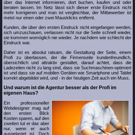
über das Internet informieren, dort buchen, kaufen und oder
beraten lassen. Im Netz lässt sich dieser erste Eindruck nicht
mehr korrigieren und man ist vergleichbar, der Mitbewerber ist
meist nur einen oder zwei Mausklicks entfernt.
Kunden, die über den ersten Eindruck nicht eingefangen werden,
sich umzuschauen, verlassen nicht nur die Seite schnell wieder,
sie kommen womöglich nie wieder. Je nachdem wie schlecht der
Eindruck war.
Daher ist es absolut ratsam, die Gestaltung der Seite, einem
Profi zu überlassen, der die Firmenseite kundenfreundlich,
übersichtlich und attraktiv gestaltet, darauf achtet, dass die
Ladezeiten nicht zu lang sind, dass sie Suchmaschinen-optimiert
ist und dass sie auf mobilen Geräten wie Smartphone und Tablet
korrekt abgebildet wird, und - in der heutigen Zeit auch ein Muss.
Und warum ist die Agentur besser als der Profi im
eigenen Haus?
Ein professioneller
Webdesigner mag auf
den ersten Blick
Kosten sparen, auf den
zweiten tut er das aber
nur, wenn er auch
ausgelastet ist. Doch