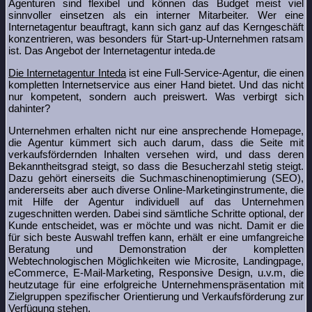
Agenturen sind flexibel und können das Budget meist viel
sinnvoller einsetzen als ein interner Mitarbeiter. Wer eine
Internetagentur beauftragt, kann sich ganz auf das Kerngeschäft
konzentrieren, was besonders für Start-up-Unternehmen ratsam
ist. Das Angebot der Internetagentur inteda.de
Die Internetagentur Inteda
ist eine Full-Service-Agentur, die einen
kompletten Internetservice aus einer Hand bietet. Und das nicht
nur kompetent, sondern auch preiswert. Was verbirgt sich
dahinter?
Unternehmen erhalten nicht nur eine ansprechende Homepage,
die Agentur kümmert sich auch darum, dass die Seite mit
verkaufsfördernden Inhalten versehen wird, und dass deren
Bekanntheitsgrad steigt, so dass die Besucherzahl stetig steigt.
Dazu gehört einerseits die Suchmaschinenoptimierung (SEO),
andererseits aber auch diverse Online-Marketinginstrumente, die
mit Hilfe der Agentur individuell auf das Unternehmen
zugeschnitten werden. Dabei sind sämtliche Schritte optional, der
Kunde entscheidet, was er möchte und was nicht. Damit er die
für sich beste Auswahl treffen kann, erhält er eine umfangreiche
Beratung und Demonstration der kompletten
Webtechnologischen Möglichkeiten wie Microsite, Landingpage,
eCommerce, E-Mail-Marketing, Responsive Design, u.v.m, die
heutzutage für eine erfolgreiche Unternehmenspräsentation mit
Zielgruppen spezifischer Orientierung und Verkaufsförderung zur
Verfügung stehen.